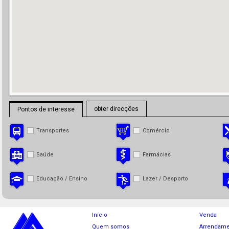
obter direcções
Pontos de interesse
Transportes
Comércio
Saúde
Farmácias
Educação / Ensino
Lazer / Desporto
Início
Venda
Quem somos
Arrendame