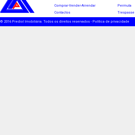
Comprar-Vender-Arrendar
Permuta
Contactos
Trespasse
© 2016 Prediol Imobiliária. Todos os direitos reservados -
Política de privacidade