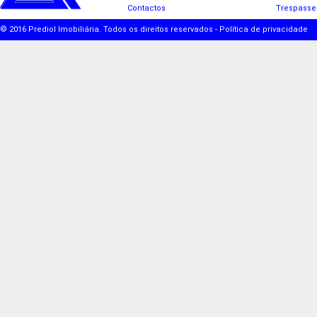
Contactos
Trespasse
© 2016 Prediol Imobiliária. Todos os direitos reservados -
Política de privacidade