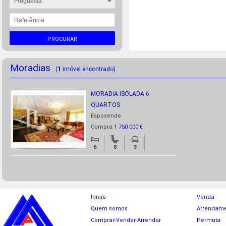
Freguesia
PROCURAR
Moradias
(
1
imóvel encontrado)
MORADIA ISOLADA 6
QUARTOS
Esposende
Compra
1 750 000 €
6
8
3
Início
Venda
Quem somos
Arrendam
Comprar-Vender-Arrendar
Permuta