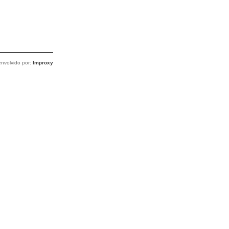
nvolvido por:
Improxy