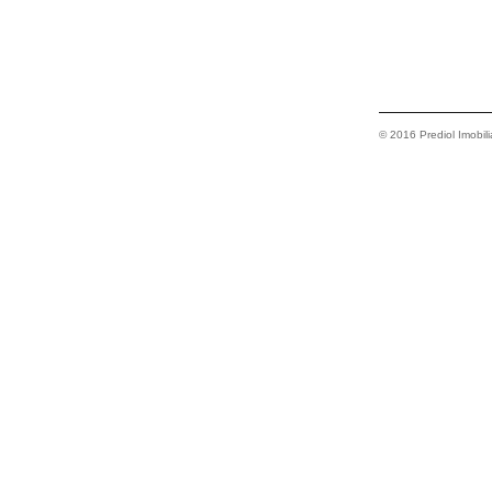
© 2016 Prediol Imobili