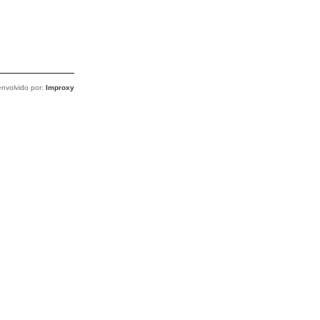
nvolvido por:
Improxy