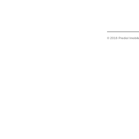
© 2016 Prediol Imobili