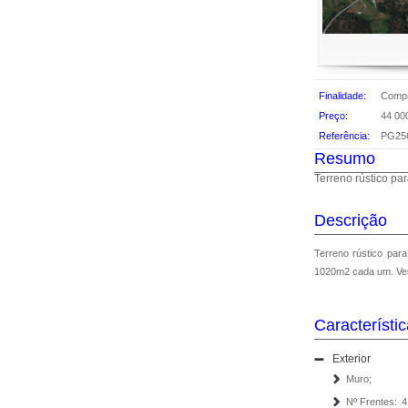
Finalidade:
Comp
Preço:
44 00
Referência:
PG25
Resumo
Descrição
Terreno rústico para venda em Tamel (Santa Leocádia) - Barcelos 
1020m2 cada um. Ve
Característi
Exterior
Muro;
Nº Frentes:
4