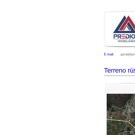
E-mail:
geral@pre