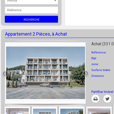
Areosa
RECHERCHE
Appartement 2 Pièces, à Achat
Achat (331 0
Référence:
État:
zone:
Surface totale:
Divisions:
Partilhar Imóvel:
Imprimer
T