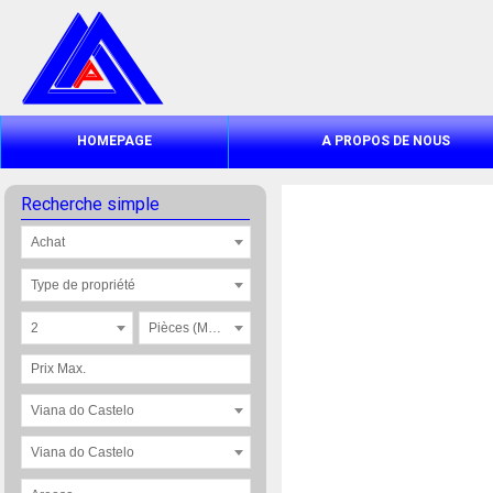
HOMEPAGE
A PROPOS DE NOUS
Recherche simple
Achat
Type de propriété
2
Pièces (Max.)
Viana do Castelo
Viana do Castelo