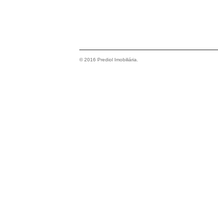
© 2016 Prediol Imobiliária.